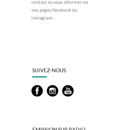
contact
ou vous informer via
nos pages
Facebook
ou
Instagram
.
SUIVEZ-NOUS
EMISSION SUR RADIO