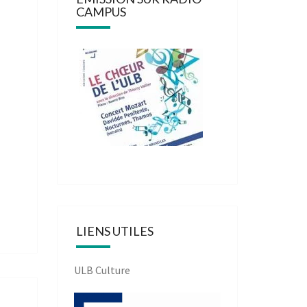
CAMPUS
LIENS UTILES
ULB Culture