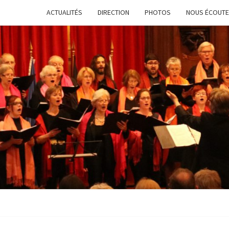
ACTUALITÉS
DIRECTION
PHOTOS
NOUS ÉCOUT
L’EN
VOC
L’