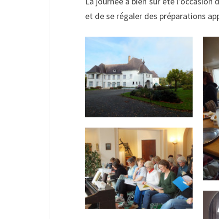
La journée a bien sûr été l’occasio
et de se régaler des préparations ap