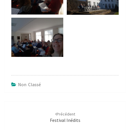
Non Classé
Navigation
d'article
Précédent
Festival Inédits