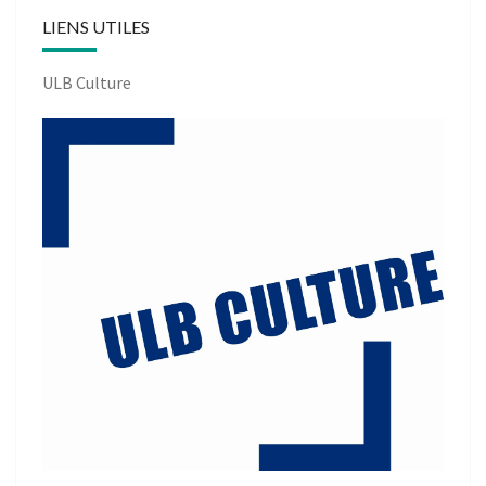
LIENS UTILES
ULB Culture