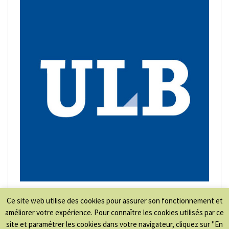
Ce site web utilise des cookies pour assurer son fonctionnement et
améliorer votre expérience. Pour connaître les cookies utilisés par ce
site et paramétrer les cookies dans votre navigateur, cliquez sur "En