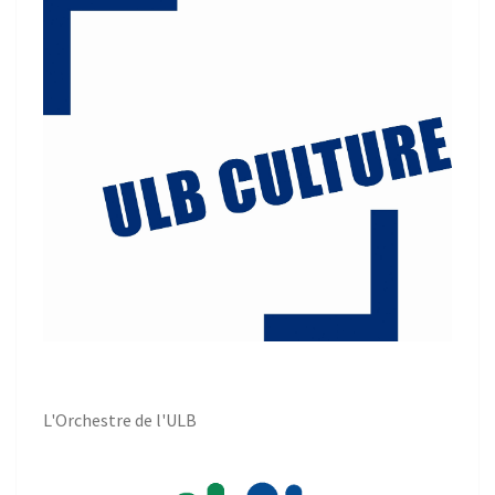
L'Orchestre de l'ULB