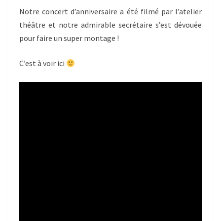
Notre concert d’anniversaire a été filmé par l’atelier
théâtre et notre admirable secrétaire s’est dévouée
pour faire un super montage !
C’est à voir ici