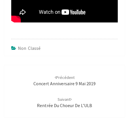
Non Classé
Navigation
d'article
Précédent
Concert Anniversaire 9 Mai 2019
Suivant
Rentrée Du Choeur De L’ULB