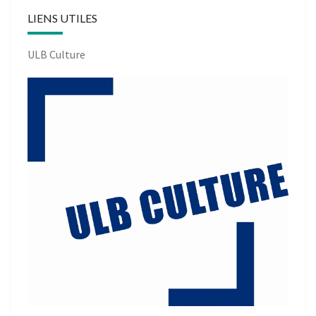
LIENS UTILES
ULB Culture