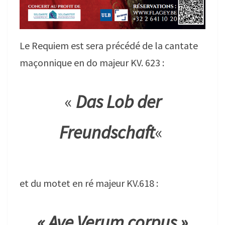
Le Requiem est sera précédé de la cantate
maçonnique en do majeur KV. 623 :
«
Das Lob der
Freundschaft
«
et du motet en ré majeur KV.618 :
« Ave Verum corpus »