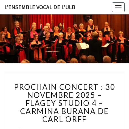
L’ENSEMBLE VOCAL DE L’ULB
Togg
navig
L’ENSEMB
VOCAL 
L’ULB
PROCHAIN
PROCHAIN CONCERT : 30
CONCERT
:
NOVEMBRE 2025 –
30
FLAGEY STUDIO 4 –
NOVEMBRE
CARMINA BURANA DE
2025
CARL ORFF
–
FLAGEY