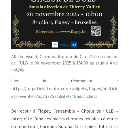
Affiche visuel, Carmina Burana de Carl Orff du choeur
de l’ULB le 30 novembre 2025 à 15h00 au studio 4 de
Flagey
Lien de réservation :
https://apps.ticketmatic.com/widgets/flagey/addtick
ets?event=873573785218&l=fr#!/addtickets
De retour à Flagey, l’ensemble « Chœur de l’ULB »
interprète l’une des pièces chorales les plus célèbres
du répertoire, Carmina Burana. Cette pièce fut écrite