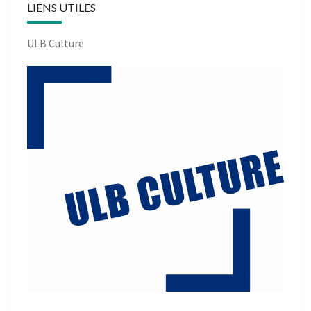
LIENS UTILES
ULB Culture