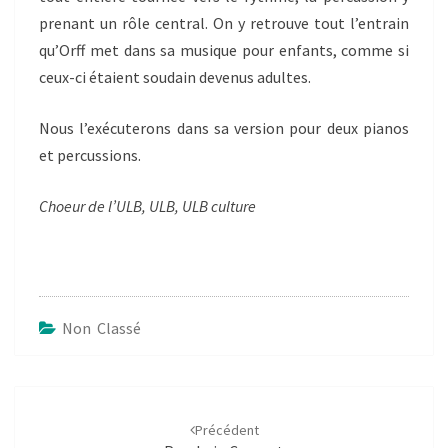
prenant un rôle central. On y retrouve tout l’entrain
qu’Orff met dans sa musique pour enfants, comme si
ceux-ci étaient soudain devenus adultes.
Nous l’exécuterons dans sa version pour deux pianos
et percussions.
Choeur de l’ULB, ULB, ULB culture
Non Classé
Navigation
d'article
Précédent